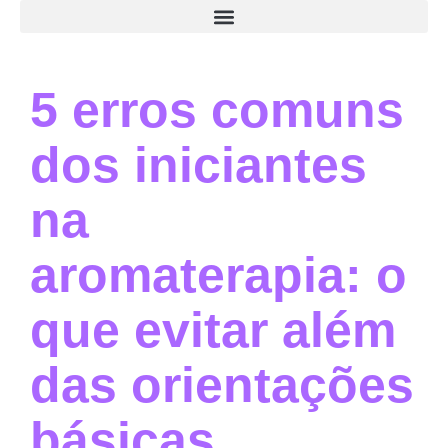
5 erros comuns
dos iniciantes
na
aromaterapia: o
que evitar além
das orientações
básicas