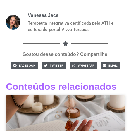
Vanessa Jace
Terapeuta Integrativa certificada pela ATH e
editora do portal Vivva Terapias
Gostou desse conteúdo? Compartilhe:
FACEBOOK
TWITTER
WHATSAPP
EMAIL
Conteúdos relacionados