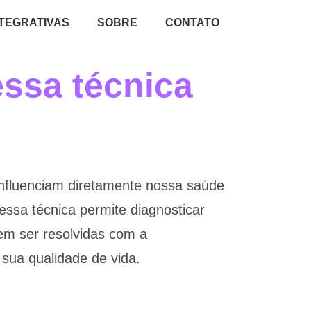
NTEGRATIVAS
SOBRE
CONTATO
essa técnica
e influenciam diretamente nossa saúde
 essa técnica permite diagnosticar
dem ser resolvidas com a
sua qualidade de vida.