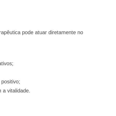
rapêutica pode atuar diretamente no
tivos;
positivo;
 a vitalidade.