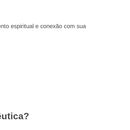
to espiritual e conexão com sua
êutica?