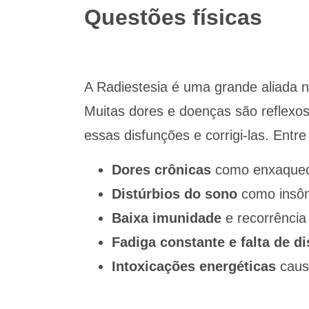
Questões físicas
A Radiestesia é uma grande aliada 
Muitas dores e doenças são reflexos 
essas disfunções e corrigi-las. Entr
Dores crônicas
como enxaquecas
Distúrbios do sono
como insôn
Baixa imunidade
e recorrência
Fadiga constante e falta de d
Intoxicações energéticas
caus