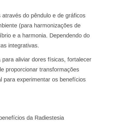
 através do pêndulo e de gráficos
ambiente (para harmonizações de
uilíbrio e a harmonia. Dependendo do
as integrativas.
ra aliviar dores físicas, fortalecer
ode proporcionar transformações
l para experimentar os benefícios
enefícios da Radiestesia