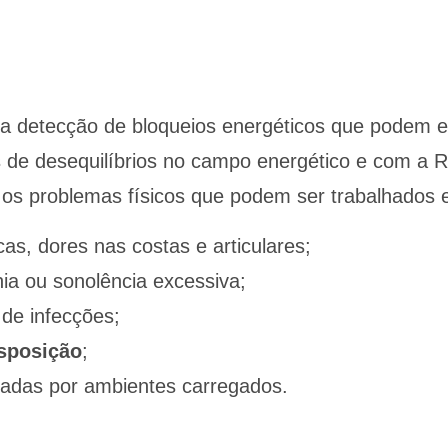
na detecção de bloqueios energéticos que podem e
de desequilíbrios no campo energético e com a Rad
e os problemas físicos que podem ser trabalhados 
, dores nas costas e articulares;
ia ou sonolência excessiva;
 de infecções;
isposição
;
adas por ambientes carregados.