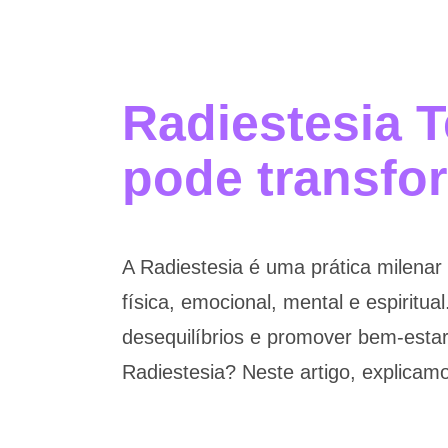
Radiestesia T
pode transfo
A Radiestesia é uma prática milenar 
física, emocional, mental e espiritua
desequilíbrios e promover bem-estar
Radiestesia? Neste artigo, explicam