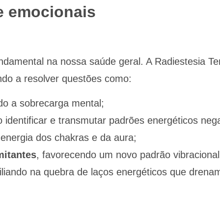
e emocionais
damental na nossa saúde geral. A Radiestesia Te
ando a resolver questões como:
ndo a sobrecarga mental;
o identificar e transmutar padrões energéticos nega
a energia dos chakras e da aura;
mitantes
, favorecendo um novo padrão vibracional 
iliando na quebra de laços energéticos que drenam