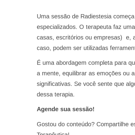
Uma sessão de Radiestesia começa co
especializados. O terapeuta faz uma
casas, escritórios ou empresas) e, a
caso, podem ser utilizadas ferramen
É uma abordagem completa para quem b
a mente, equilibrar as emoções ou a
significativas. Se você sente que a
dessa terapia.
Agende sua sessão!
Gostou do conteúdo? Compartilhe es
Terapêutica!