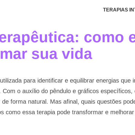
TERAPIAS I
erapêutica: como 
rmar sua vida
utilizada para identificar e equilibrar energias qu
l. Com o auxílio do pêndulo e gráficos específicos,
 de forma natural. Mas afinal, quais questões po
os como essa terapia pode transformar e melhorar 