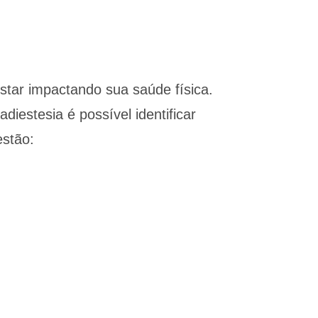
star impactando sua saúde física.
iestesia é possível identificar
estão: