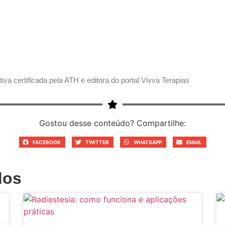
tiva certificada pela ATH e editora do portal Vivva Terapias
Gostou desse conteúdo? Compartilhe:
FACEBOOK
TWITTER
WHATSAPP
EMAIL
dos