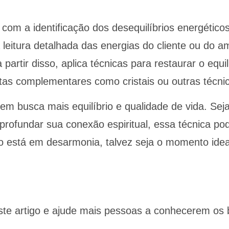
m a identificação dos desequilíbrios energéticos
 leitura detalhada das energias do cliente ou do 
 partir disso, aplica técnicas para restaurar o eq
tas complementares como cristais ou outras técnic
usca mais equilíbrio e qualidade de vida. Seja pa
profundar sua conexão espiritual, essa técnica p
lgo está em desarmonia, talvez seja o momento idea
te artigo e ajude mais pessoas a conhecerem os b