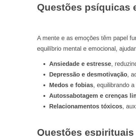
Questões psíquicas 
A mente e as emoções têm papel fun
equilíbrio mental e emocional, ajud
Ansiedade e estresse
, reduzi
Depressão e desmotivação
, a
Medos e fobias
, equilibrando 
Autossabotagem e crenças li
Relacionamentos tóxicos
, aux
Questões espirituais