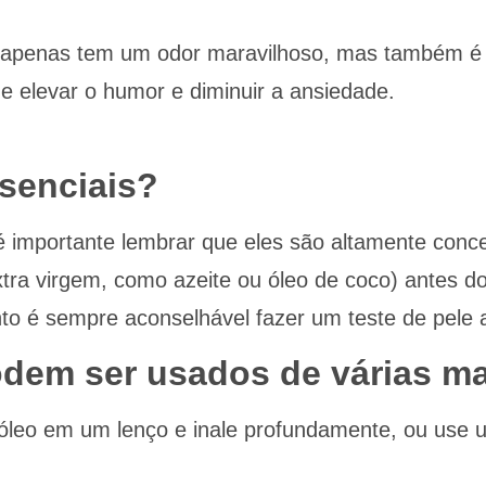
ão apenas tem um odor maravilhoso, mas também é
e elevar o humor e diminuir a ansiedade.
senciais?
 é importante lembrar que eles são altamente con
xtra virgem, como azeite ou óleo de coco) antes do
to é sempre aconselhável fazer um teste de pele 
odem ser usados de várias ma
leo em um lenço e inale profundamente, ou use u