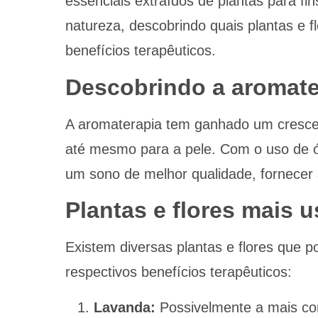
essenciais extraídos de plantas para fin
natureza, descobrindo quais plantas e 
benefícios terapêuticos.
Descobrindo a aromater
A aromaterapia tem ganhado um crescen
até mesmo para a pele. Com o uso de ó
um sono de melhor qualidade, fornecer 
Plantas e flores mais 
Existem diversas plantas e flores que
respectivos benefícios terapêuticos:
Lavanda:
Possivelmente a mais con