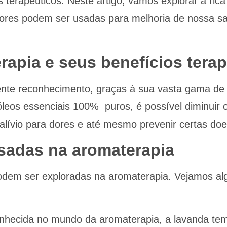
s terapêuticos. Neste artigo, vamos explorar a ric
flores podem ser usadas para melhoria de nossa s
apia e seus benefícios tera
te reconhecimento, graças à sua vasta gama de be
leos essenciais 100% puros, é possível diminuir 
alívio para dores e até mesmo prevenir certas do
usadas na aromaterapia
 podem ser exploradas na aromaterapia. Vejamos a
hecida no mundo da aromaterapia, a lavanda tem 