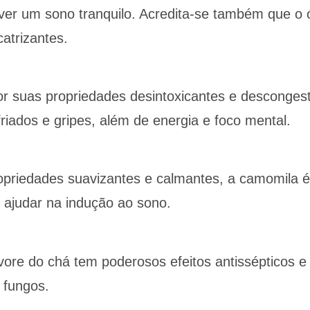
ver um sono tranquilo. Acredita-se também que o 
catrizantes.
r suas propriedades desintoxicantes e desconges
riados e gripes, além de energia e foco mental.
priedades suavizantes e calmantes, a camomila 
de ajudar na indução ao sono.
ore do chá tem poderosos efeitos antissépticos e 
 fungos.