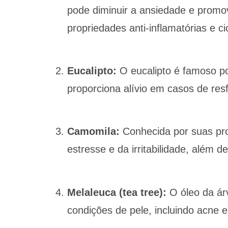
pode diminuir a ansiedade e promo
propriedades anti-inflamatórias e ci
Eucalipto:
O eucalipto é famoso po
proporciona alívio em casos de resf
Camomila:
Conhecida por suas pro
estresse e da irritabilidade, além 
Melaleuca (tea tree):
O óleo da árv
condições de pele, incluindo acne e