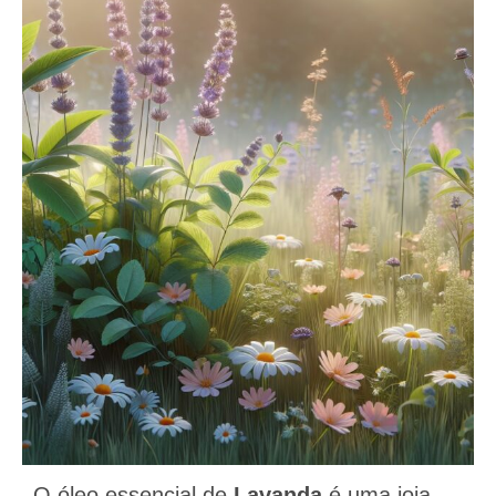
O óleo essencial de
Lavanda
é uma joia