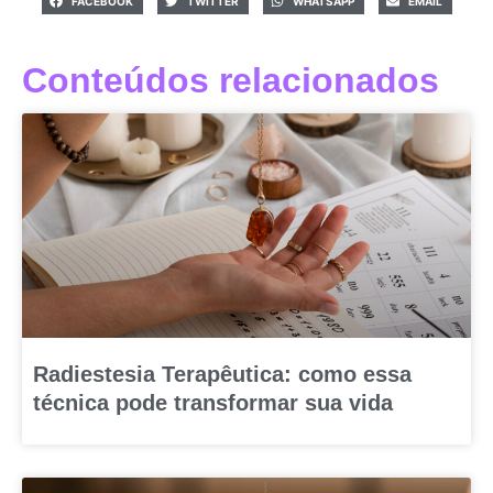
FACEBOOK
TWITTER
WHATSAPP
EMAIL
Conteúdos relacionados
Radiestesia Terapêutica: como essa
técnica pode transformar sua vida