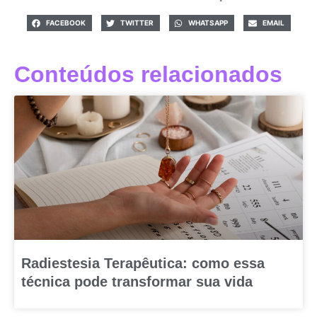
FACEBOOK
TWITTER
WHATSAPP
EMAIL
Conteúdos relacionados
Radiestesia Terapêutica: como essa
técnica pode transformar sua vida