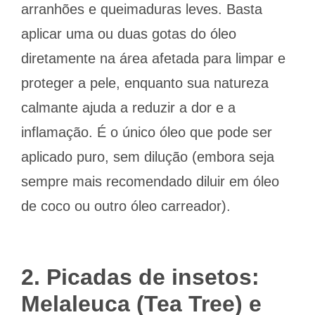
arranhões e queimaduras leves. Basta
aplicar uma ou duas gotas do óleo
diretamente na área afetada para limpar e
proteger a pele, enquanto sua natureza
calmante ajuda a reduzir a dor e a
inflamação. É o único óleo que pode ser
aplicado puro, sem dilução (embora seja
sempre mais recomendado diluir em óleo
de coco ou outro óleo carreador).
2. Picadas de insetos:
Melaleuca (Tea Tree) e