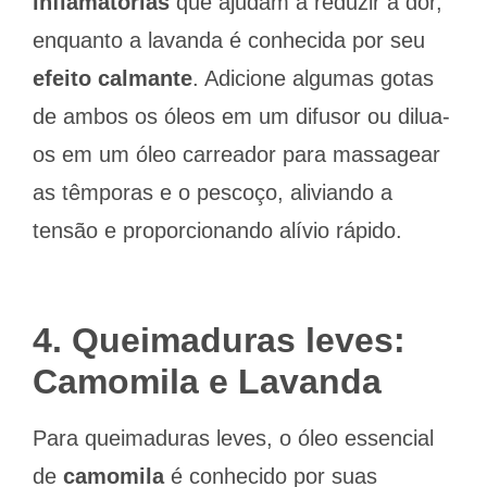
inflamatórias
que ajudam a reduzir a dor,
enquanto a lavanda é conhecida por seu
efeito calmante
. Adicione algumas gotas
de ambos os óleos em um difusor ou dilua-
os em um óleo carreador para massagear
as têmporas e o pescoço, aliviando a
tensão e proporcionando alívio rápido.
4. Queimaduras leves:
Camomila e Lavanda
Para queimaduras leves, o óleo essencial
de
camomila
é conhecido por suas