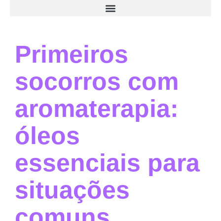
Primeiros
socorros com
aromaterapia:
óleos
essenciais para
situações
comuns